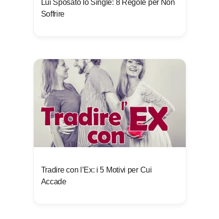
Lui Sposato Io Single: 8 Regole per Non
Soffrire
Tradire con l’Ex: i 5 Motivi per Cui
Accade