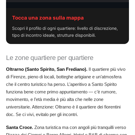
Tocca una zona sulla mappa
Scopri il profilo di ogni quartiere: livello di discrezione,
tipo di incontro ideale, strutture disponibili.
Le zone quartiere per quartiere
Oltrarno (Santo Spirito, San Frediano).
Il quartiere più vivo
di Firenze, pieno di locali, botteghe artigiane e un’atmosfera
che il centro turistico ha perso. L’aperitivo a Santo Spirito
funziona bene come primo appuntamento — c’è rumore,
movimento, e l’età media è più alta che nelle zone
universitarie. Attenzione: Oltrarno è il quartiere dei fiorentini
doc. Se ci vivi, evitalo per gli incontri.
Santa Croce.
Zona turistica ma con angoli più tranquilli verso
Piazza dei Ciompi e Borgo Allegri. Hotel e B&B di charme con