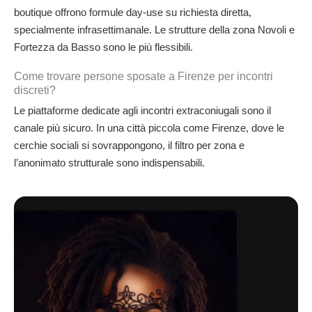
boutique offrono formule day-use su richiesta diretta,
specialmente infrasettimanale. Le strutture della zona Novoli e
Fortezza da Basso sono le più flessibili.
Come trovare persone sposate a Firenze per incontri
discreti?
Le piattaforme dedicate agli incontri extraconiugali sono il
canale più sicuro. In una città piccola come Firenze, dove le
cerchie sociali si sovrappongono, il filtro per zona e
l’anonimato strutturale sono indispensabili.