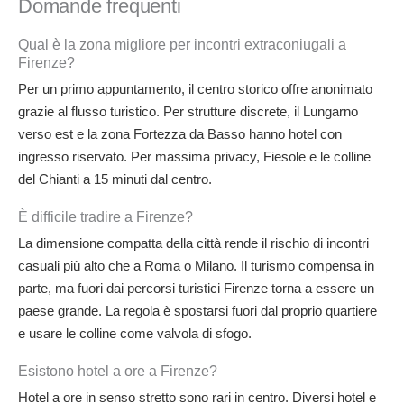
Domande frequenti
Qual è la zona migliore per incontri extraconiugali a
Firenze?
Per un primo appuntamento, il centro storico offre anonimato
grazie al flusso turistico. Per strutture discrete, il Lungarno
verso est e la zona Fortezza da Basso hanno hotel con
ingresso riservato. Per massima privacy, Fiesole e le colline
del Chianti a 15 minuti dal centro.
È difficile tradire a Firenze?
La dimensione compatta della città rende il rischio di incontri
casuali più alto che a Roma o Milano. Il turismo compensa in
parte, ma fuori dai percorsi turistici Firenze torna a essere un
paese grande. La regola è spostarsi fuori dal proprio quartiere
e usare le colline come valvola di sfogo.
Esistono hotel a ore a Firenze?
Hotel a ore in senso stretto sono rari in centro. Diversi hotel e