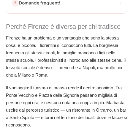
Domande frequenti
›
?
Perché Firenze è diversa per chi tradisce
Firenze ha un problema e un vantaggio che sono la stessa
cosa: è piccola. I fiorentini si conoscono tutti. La borghesia
frequenta gli stessi circoli, le famiglie mandano i figli nelle
stesse scuole, i professionisti si incrociano alle stesse cene. Il
tessuto sociale è denso — meno che a Napoli, ma molto più
che a Milano o Roma.
Il vantaggio: il turismo di massa rende il centro anonimo. Tra
Ponte Vecchio e Piazza della Signoria passano migliaia di
persone ogni ora, e nessuno nota una coppia in più. Ma basta
uscire dal percorso turistico — un ristorante in Oltrarno, un bar
a Santo Spirito — e torni nel territorio dei locali, dove le facce si
riconoscono.