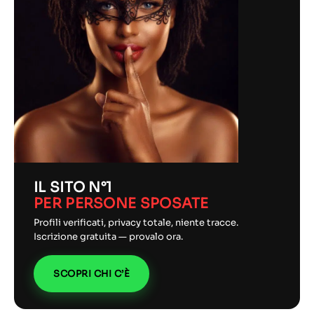
IL SITO N°1
PER PERSONE SPOSATE
Profili verificati, privacy totale, niente tracce.
Iscrizione gratuita — provalo ora.
SCOPRI CHI C’È