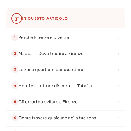
T
IN QUESTO ARTICOLO
Perché Firenze è diversa
›
1
Mappa — Dove tradire a Firenze
›
2
Le zone quartiere per quartiere
›
3
Hotel e strutture discrete — Tabella
›
4
Gli errori da evitare a Firenze
›
5
Come trovare qualcuno nella tua zona
›
6