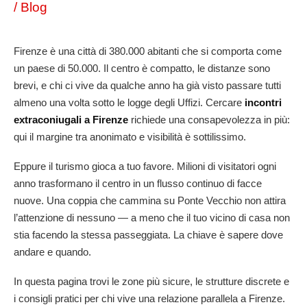
/
Blog
Firenze è una città di 380.000 abitanti che si comporta come
un paese di 50.000. Il centro è compatto, le distanze sono
brevi, e chi ci vive da qualche anno ha già visto passare tutti
almeno una volta sotto le logge degli Uffizi. Cercare
incontri
extraconiugali a Firenze
richiede una consapevolezza in più:
qui il margine tra anonimato e visibilità è sottilissimo.
Eppure il turismo gioca a tuo favore. Milioni di visitatori ogni
anno trasformano il centro in un flusso continuo di facce
nuove. Una coppia che cammina su Ponte Vecchio non attira
l’attenzione di nessuno — a meno che il tuo vicino di casa non
stia facendo la stessa passeggiata. La chiave è sapere dove
andare e quando.
In questa pagina trovi le zone più sicure, le strutture discrete e
i consigli pratici per chi vive una relazione parallela a Firenze.