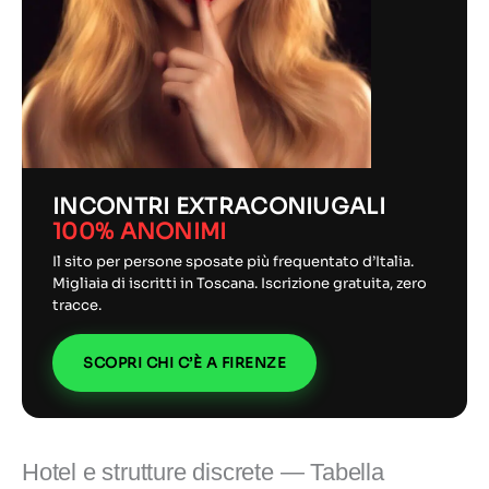
INCONTRI EXTRACONIUGALI
100% ANONIMI
Il sito per persone sposate più frequentato d’Italia.
Migliaia di iscritti in Toscana. Iscrizione gratuita, zero
tracce.
SCOPRI CHI C’È A FIRENZE
Hotel e strutture discrete — Tabella