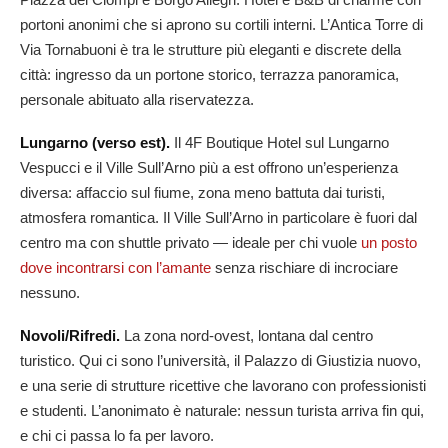
portoni anonimi che si aprono su cortili interni. L’Antica Torre di
Via Tornabuoni è tra le strutture più eleganti e discrete della
città: ingresso da un portone storico, terrazza panoramica,
personale abituato alla riservatezza.
Lungarno (verso est).
Il 4F Boutique Hotel sul Lungarno
Vespucci e il Ville Sull’Arno più a est offrono un’esperienza
diversa: affaccio sul fiume, zona meno battuta dai turisti,
atmosfera romantica. Il Ville Sull’Arno in particolare è fuori dal
centro ma con shuttle privato — ideale per chi vuole
un posto
dove incontrarsi con l’amante
senza rischiare di incrociare
nessuno.
Novoli/Rifredi.
La zona nord-ovest, lontana dal centro
turistico. Qui ci sono l’università, il Palazzo di Giustizia nuovo,
e una serie di strutture ricettive che lavorano con professionisti
e studenti. L’anonimato è naturale: nessun turista arriva fin qui,
e chi ci passa lo fa per lavoro.