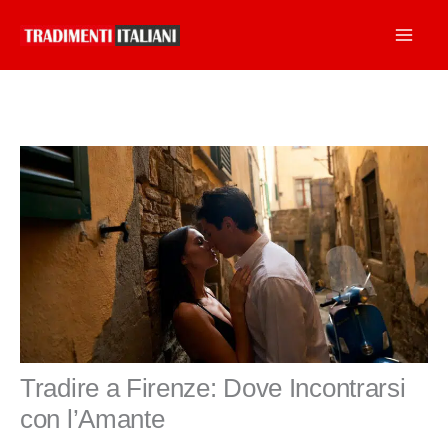
Vai
al
contenuto
Tradire a Firenze: Dove Incontrarsi
con l’Amante