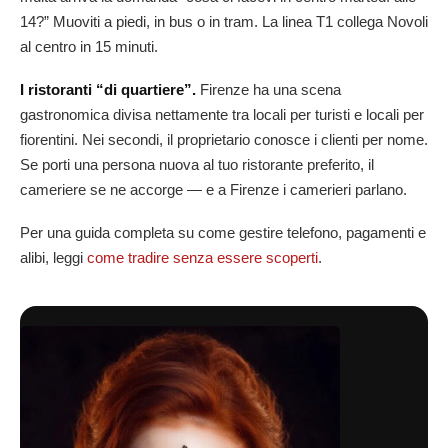
14?” Muoviti a piedi, in bus o in tram. La linea T1 collega Novoli
al centro in 15 minuti.
I ristoranti “di quartiere”.
Firenze ha una scena
gastronomica divisa nettamente tra locali per turisti e locali per
fiorentini. Nei secondi, il proprietario conosce i clienti per nome.
Se porti una persona nuova al tuo ristorante preferito, il
cameriere se ne accorge — e a Firenze i camerieri parlano.
Per una guida completa su come gestire telefono, pagamenti e
alibi, leggi
come tradire senza essere scoperti
.