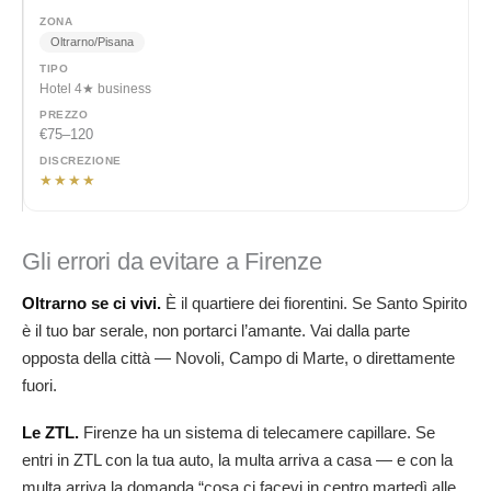
Oltrarno/Pisana
Hotel 4★ business
€75–120
★★★★
Gli errori da evitare a Firenze
Oltrarno se ci vivi.
È il quartiere dei fiorentini. Se Santo Spirito
è il tuo bar serale, non portarci l’amante. Vai dalla parte
opposta della città — Novoli, Campo di Marte, o direttamente
fuori.
Le ZTL.
Firenze ha un sistema di telecamere capillare. Se
entri in ZTL con la tua auto, la multa arriva a casa — e con la
multa arriva la domanda “cosa ci facevi in centro martedì alle