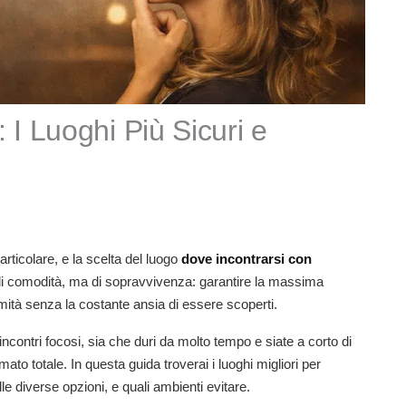
I Luoghi Più Sicuri e
rticolare, e la scelta del luogo
dove incontrarsi con
o di comodità, ma di sopravvivenza: garantire la massima
imità senza la costante ansia di essere scoperti.
contri focosi, sia che duri da molto tempo e siate a corto di
to totale. In questa guida troverai i luoghi migliori per
lle diverse opzioni, e quali ambienti evitare.