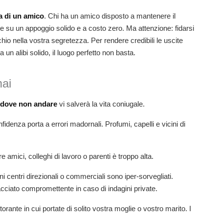
a di un amico
. Chi ha un amico disposto a mantenere il
re su un appoggio solido e a costo zero. Ma attenzione: fidarsi
hio nella vostra segretezza. Per rendere credibili le uscite
un alibi solido, il luogo perfetto non basta.
mai
dove non andare
vi salverà la vita coniugale.
denza porta a errori madornali. Profumi, capelli e vicini di
re amici, colleghi di lavoro o parenti è troppo alta.
i centri direzionali o commerciali sono iper-sorvegliati.
acciato compromettente in caso di indagini private.
orante in cui portate di solito vostra moglie o vostro marito. I