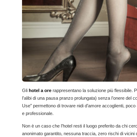
Gli
hotel a ore
rappresentano la soluzione più flessibile. 
l’alibi di una pausa pranzo prolungata) senza l’onere del cos
Use” permettono di trovare nidi d’amore accoglienti, poco d
e professionale.
Non è un caso che l’hotel resti il luogo preferito da chi ce
anonimato garantito, nessuna traccia, zero rischi di vicini c