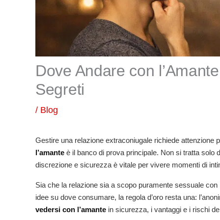
Dove Andare con l’Amante: 
Segreti
/
Blog
Gestire una relazione extraconiugale richiede attenzione pa
l’amante
è il banco di prova principale. Non si tratta sol
discrezione e sicurezza è vitale per vivere momenti di int
Sia che la relazione sia a scopo puramente sessuale con in
idee su dove consumare, la regola d’oro resta una: l’anonima
vedersi con l’amante
in sicurezza, i vantaggi e i rischi de