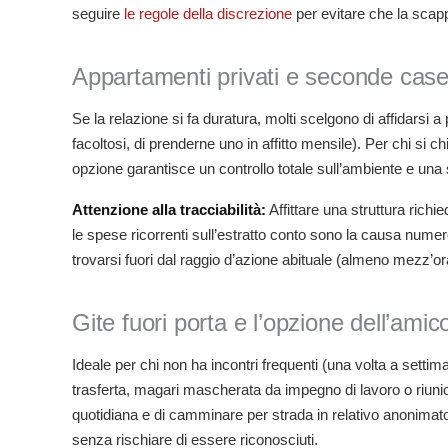
seguire
le regole della discrezione
per evitare che la scapp
Appartamenti privati e seconde case: 
Se la relazione si fa duratura, molti scelgono di affidarsi a 
facoltosi, di prenderne uno in affitto mensile). Per chi si c
opzione garantisce un controllo totale sull’ambiente e una 
Attenzione alla tracciabilità:
Affittare una struttura rich
le spese ricorrenti sull’estratto conto sono la causa nume
trovarsi fuori dal raggio d’azione abituale (almeno mezz’ora
Gite fuori porta e l’opzione dell’amic
Ideale per chi non ha incontri frequenti (una volta a setti
trasferta, magari mascherata da impegno di lavoro o riunion
quotidiana e di camminare per strada in relativo anonimato.
senza rischiare di essere riconosciuti.