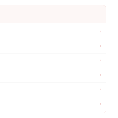
›
›
›
›
›
›