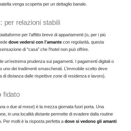
atella venga scoperta per un dettaglio banale.
per relazioni stabili
piattaforme per l’affitto breve di appartamenti (o, per i più
hiede
dove vedersi con l’amante
con regolarità, questa
sensazione di “casa” che l’hotel non può offrire.
iede un’estrema prudenza sui pagamenti. I pagamenti digitali o
ro uno dei tradimenti smascherati. L’immobile scelto deve
 di distanza dalle rispettive zone di residenza e lavoro).
o fidato
mana o due al mese) è la mezza giornata fuori porta. Una
e, in una località distante permette di evadere dalla routine
 Per molti è la risposta perfetta a
dove si vedono gli amanti