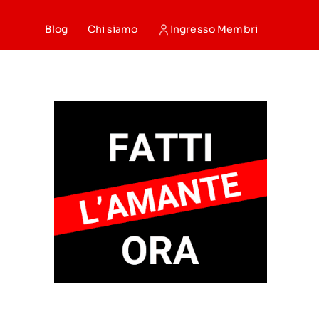
Blog
Chi siamo
Ingresso Membri