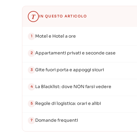
T
IN QUESTO ARTICOLO
Motel e Hotel a ore
1
Appartamenti privati e seconde case
2
Gite fuori porta e appoggi sicuri
3
La Blacklist: dove NON farsi vedere
4
Regole di logistica: orari e alibi
5
Domande frequenti
?