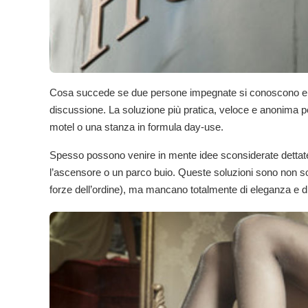
Cosa succede se due persone impegnate si conoscono e l’at
discussione. La soluzione più pratica, veloce e anonima p
motel o una stanza in formula day-use.
Spesso possono venire in mente idee sconsiderate dettate 
l’ascensore o un parco buio. Queste soluzioni sono non so
forze dell’ordine), ma mancano totalmente di eleganza e di