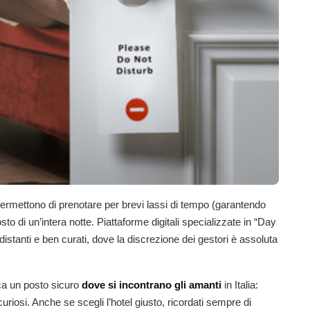
Permettono di prenotare per brevi lassi di tempo (garantendo
to di un’intera notte. Piattaforme digitali specializzate in “Day
istanti e ben curati, dove la discrezione dei gestori è assoluta
rca un posto sicuro
dove si incontrano gli amanti
in Italia:
uriosi. Anche se scegli l’hotel giusto, ricordati sempre di