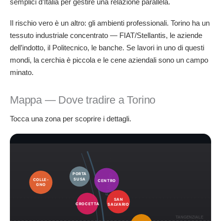
semplici d’Italia per gestire una relazione parallela.
Il rischio vero è un altro: gli ambienti professionali. Torino ha un
tessuto industriale concentrato — FIAT/Stellantis, le aziende
dell’indotto, il Politecnico, le banche. Se lavori in uno di questi
mondi, la cerchia è piccola e le cene aziendali sono un campo
minato.
Mappa — Dove tradire a Torino
Tocca una zona per scoprire i dettagli.
PORTA
FIUME PO
SUSA
COLLE-
CENTRO
GNO
SAN
CROCETTA
SALVARIO
TANGENZIALE