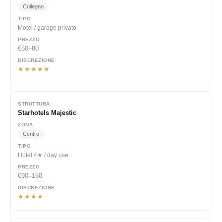
Collegno
Motel / garage privato
€50–80
★★★★★
Starhotels Majestic
Centro
Hotel 4★ / day use
€90–150
★★★★