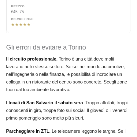
€45–75
★★★★★
Gli errori da evitare a Torino
Il circuito professionale.
Torino è una città dove molti
lavorano nello stesso settore. Se sei nel mondo automotive,
nell’ingegneria o nella finanza, le possibilità di incrociare un
collega in un ristorante del centro sono concrete. Scegli zone
fuori dal tuo ambiente lavorativo.
I locali di San Salvario il sabato sera.
Troppo affollati, troppi
conoscenti in giro, troppe foto sui social. Il giovedì o il venerdì
primo pomeriggio sono molto più sicuri.
Parcheggiare in ZTL.
Le telecamere leggono le targhe. Se il