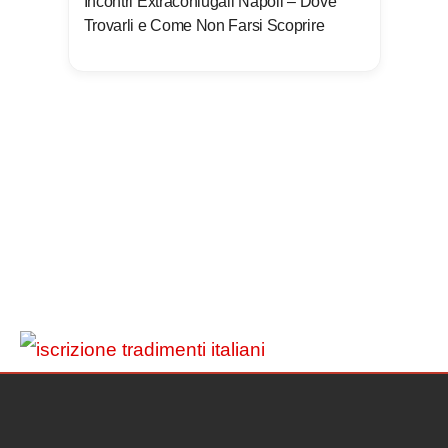
Incontri Extraconiugali Napoli – Dove
Trovarli e Come Non Farsi Scoprire