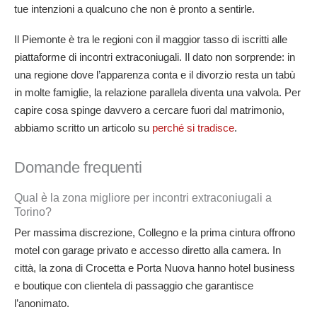
tue intenzioni a qualcuno che non è pronto a sentirle.
Il Piemonte è tra le regioni con il maggior tasso di iscritti alle
piattaforme di incontri extraconiugali. Il dato non sorprende: in
una regione dove l’apparenza conta e il divorzio resta un tabù
in molte famiglie, la relazione parallela diventa una valvola. Per
capire cosa spinge davvero a cercare fuori dal matrimonio,
abbiamo scritto un articolo su
perché si tradisce
.
Domande frequenti
Qual è la zona migliore per incontri extraconiugali a
Torino?
Per massima discrezione, Collegno e la prima cintura offrono
motel con garage privato e accesso diretto alla camera. In
città, la zona di Crocetta e Porta Nuova hanno hotel business
e boutique con clientela di passaggio che garantisce
l’anonimato.