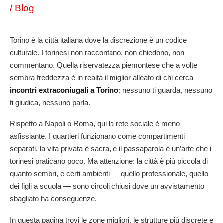
/
Blog
Torino è la città italiana dove la discrezione è un codice
culturale. I torinesi non raccontano, non chiedono, non
commentano. Quella riservatezza piemontese che a volte
sembra freddezza è in realtà il miglior alleato di chi cerca
incontri extraconiugali a Torino
: nessuno ti guarda, nessuno
ti giudica, nessuno parla.
Rispetto a Napoli o Roma, qui la rete sociale è meno
asfissiante. I quartieri funzionano come compartimenti
separati, la vita privata è sacra, e il passaparola è un’arte che i
torinesi praticano poco. Ma attenzione: la città è più piccola di
quanto sembri, e certi ambienti — quello professionale, quello
dei figli a scuola — sono circoli chiusi dove un avvistamento
sbagliato ha conseguenze.
In questa pagina trovi le zone migliori, le strutture più discrete e