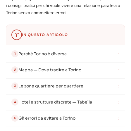
i consigli pratici per chi vuole vivere una relazione parallela a
Torino senza commettere errori.
T
IN QUESTO ARTICOLO
Perché Torino è diversa
›
1
Mappa — Dove tradire a Torino
›
2
Le zone quartiere per quartiere
›
3
Hotel e strutture discrete — Tabella
›
4
Gli errori da evitare a Torino
›
5