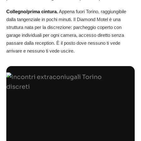
Collegno/prima cintura.
Appena fuori Torino, raggiungibile
dalla tangenziale in pochi minuti. Il Diamond Motel è una
struttura nata per la discrezione: parcheggio coperto con
garage individuali per ogni camera, accesso diretto senza
passare dalla reception. È il posto dove nessuno ti vede
arrivare e nessuno ti vede uscire.