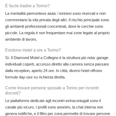
È facile tradire a Torino?
La mentalità piemontese aiuta: i torinesi sono riservati e non
commentano la vita privata degli altri. Il rischio principale sono
gli ambienti professionali concentrati, dove le cerchie sono
piccole. La regola è non frequentare mai zone legate al proprio
ambiente di lavoro.
Esistono motel a ore a Torino?
Sì. Il Diamond Motel a Collegno è la struttura più nota: garage
individuali coperti, accesso diretto alla camera senza passare
dalla reception, aperto 24 ore. In città, diversi hotel offrono
formule day-use su richiesta diretta.
Come trovare persone sposate a Torino per incontri
discreti?
Le piattaforme dedicate agli incontri extraconiugali sono il
canale più sicuro. I profili sono anonimi, la chat interna non
genera notifiche, e il filtro per zona permette di trovare persone