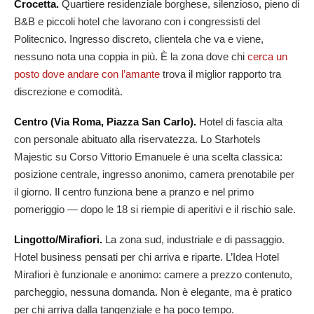
Crocetta.
Quartiere residenziale borghese, silenzioso, pieno di
B&B e piccoli hotel che lavorano con i congressisti del
Politecnico. Ingresso discreto, clientela che va e viene,
nessuno nota una coppia in più. È la zona dove chi
cerca un
posto dove andare con l’amante
trova il miglior rapporto tra
discrezione e comodità.
Centro (Via Roma, Piazza San Carlo).
Hotel di fascia alta
con personale abituato alla riservatezza. Lo Starhotels
Majestic su Corso Vittorio Emanuele è una scelta classica:
posizione centrale, ingresso anonimo, camera prenotabile per
il giorno. Il centro funziona bene a pranzo e nel primo
pomeriggio — dopo le 18 si riempie di aperitivi e il rischio sale.
Lingotto/Mirafiori.
La zona sud, industriale e di passaggio.
Hotel business pensati per chi arriva e riparte. L’Idea Hotel
Mirafiori è funzionale e anonimo: camere a prezzo contenuto,
parcheggio, nessuna domanda. Non è elegante, ma è pratico
per chi arriva dalla tangenziale e ha poco tempo.