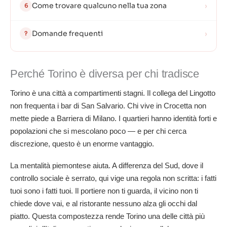
Come trovare qualcuno nella tua zona
›
6
Domande frequenti
›
?
Perché Torino è diversa per chi tradisce
Torino è una città a compartimenti stagni. Il collega del Lingotto
non frequenta i bar di San Salvario. Chi vive in Crocetta non
mette piede a Barriera di Milano. I quartieri hanno identità forti e
popolazioni che si mescolano poco — e per chi cerca
discrezione, questo è un enorme vantaggio.
La mentalità piemontese aiuta. A differenza del Sud, dove il
controllo sociale è serrato, qui vige una regola non scritta: i fatti
tuoi sono i fatti tuoi. Il portiere non ti guarda, il vicino non ti
chiede dove vai, e al ristorante nessuno alza gli occhi dal
piatto. Questa compostezza rende Torino una delle città più