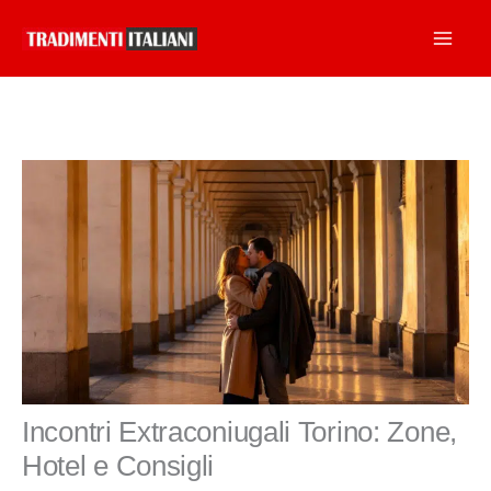
Vai
al
contenuto
Incontri Extraconiugali Torino: Zone,
Hotel e Consigli